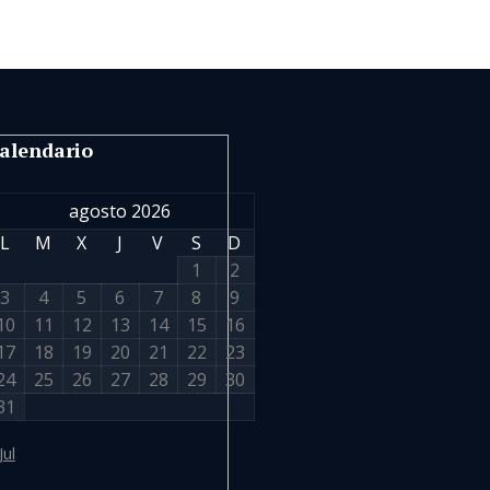
alendario
agosto 2026
L
M
X
J
V
S
D
1
2
3
4
5
6
7
8
9
10
11
12
13
14
15
16
17
18
19
20
21
22
23
24
25
26
27
28
29
30
31
Jul