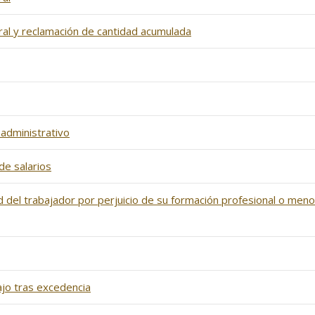
ral y reclamación de cantidad acumulada
administrativo
de salarios
 del trabajador por perjuicio de su formación profesional o menos
jo tras excedencia