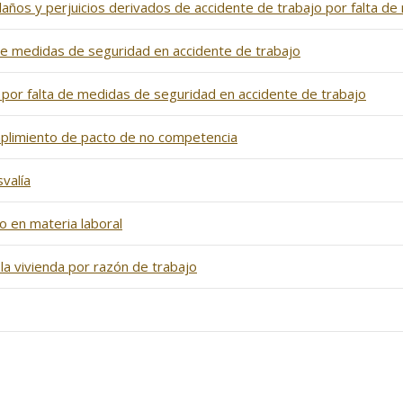
ños y perjuicios derivados de accidente de trabajo por falta d
e medidas de seguridad en accidente de trabajo
por falta de medidas de seguridad en accidente de trabajo
plimiento de pacto de no competencia
valía
 en materia laboral
la vivienda por razón de trabajo