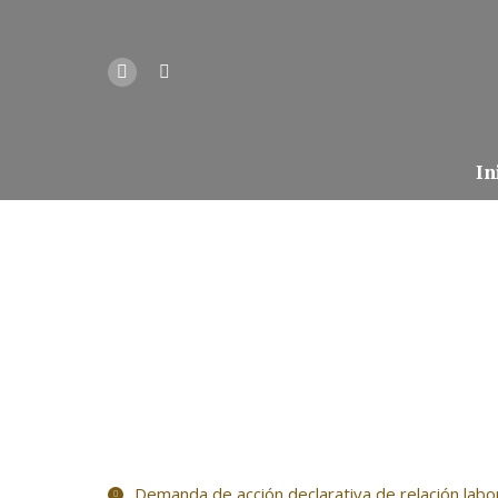
In
Demanda de acción declarativa de relación labo