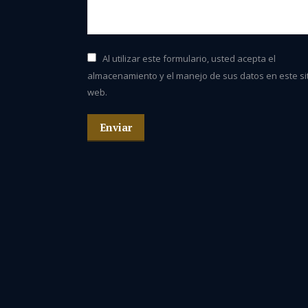
Al utilizar este formulario, usted acepta el
almacenamiento y el manejo de sus datos en este si
web.
Enviar