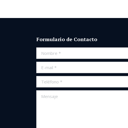
Formulario de Contacto
Nombre *
E-mail *
Teléfono *
Mensaje