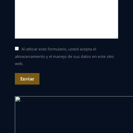
Al utilizar este formulario, usted acepta el
almacenamiento y el manejo de sus datos en este sitio
web.
Enviar