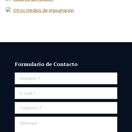
Otros medios de impugnación
Formulario de Contacto
Nombre *
E-mail *
Teléfono *
Mensaje