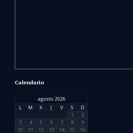
Calendario
agosto 2026
L
M
X
J
V
S
D
1
2
3
4
5
6
7
8
9
10
11
12
13
14
15
16