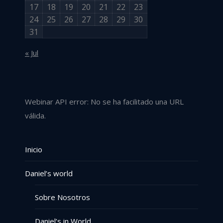
17
18
19
20
21
22
23
24
25
26
27
28
29
30
31
« Jul
Webinar API error: No se ha facilitado una URL
válida.
Inicio
Daniel’s world
Sobre Nosotros
Daniel’s in World