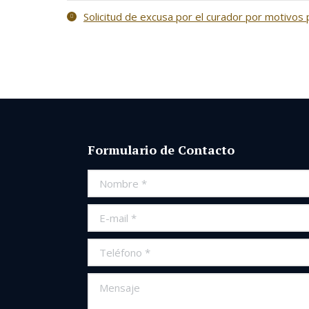
Solicitud de excusa por el curador por motivos 
Formulario de Contacto
Nombre *
E-mail *
Teléfono *
Mensaje