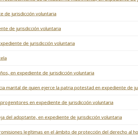
e de jurisdicción voluntaria
nte de jurisdicción voluntaria
pediente de jurisdicción voluntaria
tela
s, en expediente de jurisdicción voluntaria
 marital de quien ejerce la patria potestad en expediente de jur
progenitores en expediente de jurisdicción voluntaria
eja del adoptante, en expediente de jurisdicción voluntaria
ntromisiones legítimas en el ámbito de protección del derecho al h