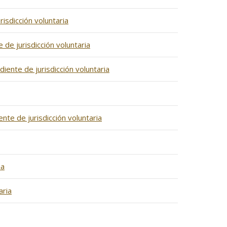
isdicción voluntaria
 de jurisdicción voluntaria
iente de jurisdicción voluntaria
nte de jurisdicción voluntaria
ia
aria