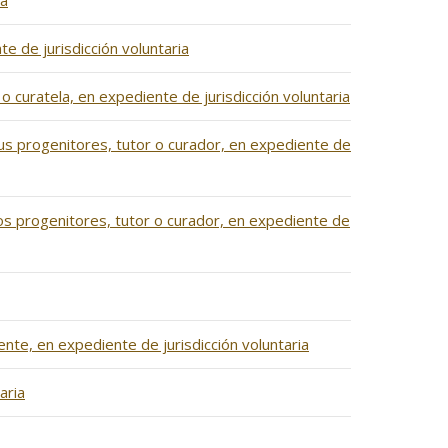
ia
e de jurisdicción voluntaria
o curatela, en expediente de jurisdicción voluntaria
 sus progenitores, tutor o curador, en expediente de
bos progenitores, tutor o curador, en expediente de
ente, en expediente de jurisdicción voluntaria
aria