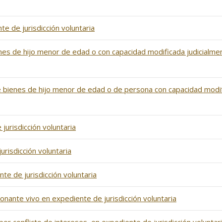
e de jurisdicción voluntaria
bienes de hijo menor de edad o con capacidad modificada judicial
a de bienes de hijo menor de edad o de persona con capacidad modif
jurisdicción voluntaria
urisdicción voluntaria
te de jurisdicción voluntaria
onante vivo en expediente de jurisdicción voluntaria