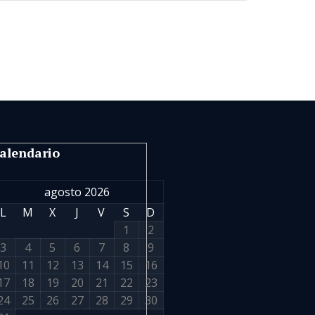
alendario
agosto 2026
L
M
X
J
V
S
D
1
2
3
4
5
6
7
8
9
10
11
12
13
14
15
16
17
18
19
20
21
22
23
24
25
26
27
28
29
30