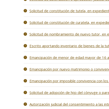
Solicitud de constitución de tutela, en expedient
Solicitud de constitución de curatela, en expedie
Solicitud de nombramiento de nuevo tutor, en ex
Escrito aportando inventario de bienes de la tu
Emancipación de menor de edad mayor de 16 año
Emancipación por nuevo matrimonio o convivencia
Emancipación por imposible convivencia con los 
Solicitud de adopción de hijo del cónyuge o par
Autorización judicial del consentimiento a las i