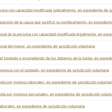
ona con capacidad modificada judicialmente, en expediente de jur
parición de la causa que justificó su nombramiento, en expediente
onal de la persona con capacidad modificada legalmente, en exped
onal del menor, en expediente de jurisdicción voluntaria
 tutelado e incumpliendo de los deberes de la tutela, en expedie
vencia con el tutelado, en expediente de jurisdicción voluntaria
ela por motivos laborales, en expediente de jurisdicción voluntar
ela por motivos personales, en expediente de jurisdicción volunt
aborales, en expediente de jurisdicción voluntaria