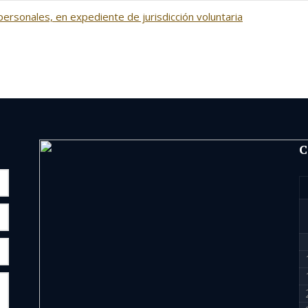
personales, en expediente de jurisdicción voluntaria
C