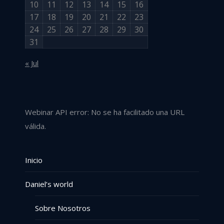
10
11
12
13
14
15
16
17
18
19
20
21
22
23
24
25
26
27
28
29
30
31
« Jul
Webinar API error: No se ha facilitado una URL
válida.
Inicio
Daniel’s world
Sobre Nosotros