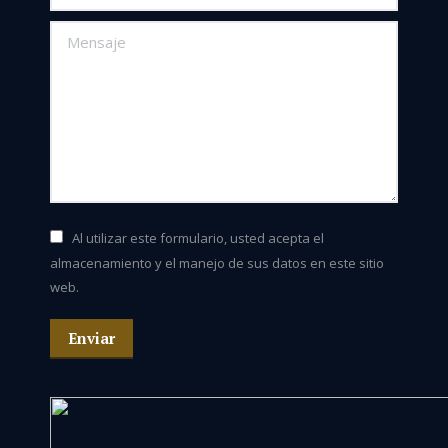
Mensaje
Al utilizar este formulario, usted acepta el
almacenamiento y el manejo de sus datos en este sitio
web.
Enviar