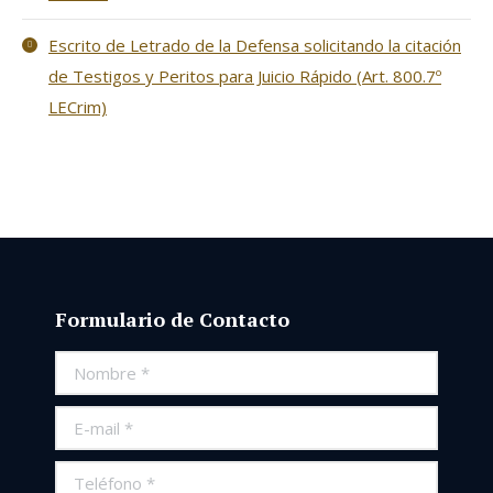
Escrito de Letrado de la Defensa solicitando la citación
de Testigos y Peritos para Juicio Rápido (Art. 800.7º
LECrim)
Formulario de Contacto
Nombre *
E-mail *
Teléfono *