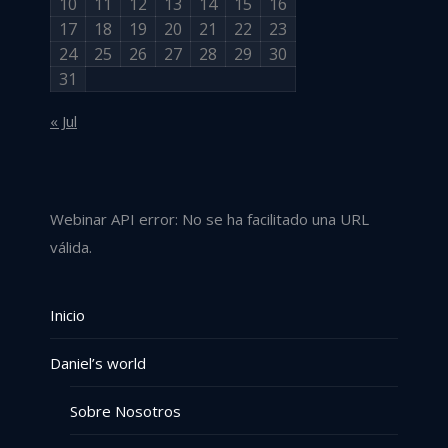
10
11
12
13
14
15
16
17
18
19
20
21
22
23
24
25
26
27
28
29
30
31
« Jul
Webinar API error: No se ha facilitado una URL
válida.
Inicio
Daniel’s world
Sobre Nosotros