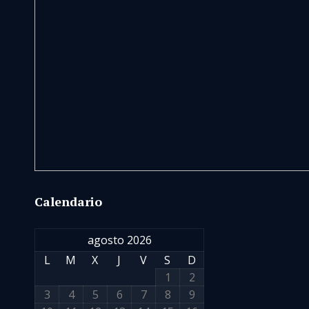
Calendario
agosto 2026
L
M
X
J
V
S
D
1
2
3
4
5
6
7
8
9