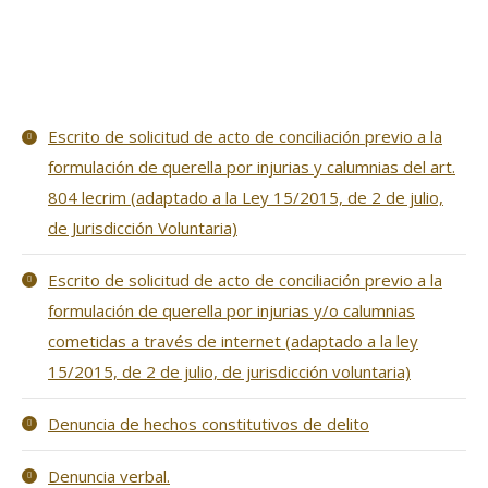
Escrito de solicitud de acto de conciliación previo a la
formulación de querella por injurias y calumnias del art.
804 lecrim (adaptado a la Ley 15/2015, de 2 de julio,
de Jurisdicción Voluntaria)
Escrito de solicitud de acto de conciliación previo a la
formulación de querella por injurias y/o calumnias
cometidas a través de internet (adaptado a la ley
15/2015, de 2 de julio, de jurisdicción voluntaria)
Denuncia de hechos constitutivos de delito
Denuncia verbal.