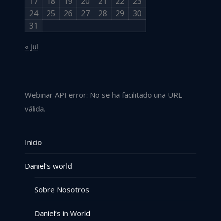
17
18
19
20
21
22
23
24
25
26
27
28
29
30
31
« Jul
Webinar API error: No se ha facilitado una URL
válida.
Inicio
Daniel’s world
Sobre Nosotros
Daniel’s in World