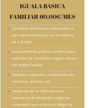
IGUALA BASICA
FAMILIAR 60,00€/MES
Consultas telefónicas, presenciales o
por videoconferencia, con un máximo
de 2 al mes.
Asesoramiento jurídico completo para
todo tipo de cuestiones legales dentro
del ámbito familiar.
Revisión, redacción y modificación de
contratos, escritos, etc.
Reducción de un 50% sobre los
honorarios de Abogados según los
estipulados por el Ilustre Colegio de