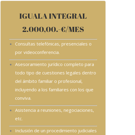
IGUALA INTEGRAL
2.000,00.-€/MES
Consultas telefónicas, presenciales o
por videoconferencia.
Asesoramiento jurídico completo para
todo tipo de cuestiones legales dentro
del ámbito familiar o profesional,
incluyendo a los familiares con los que
conviva.
Asistencia a reuniones, negociaciones,
etc.
Inclusión de un procedimiento judiciales