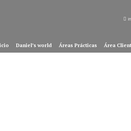
i
icio
Daniel’s world
Áreas Prácticas
Área Clien