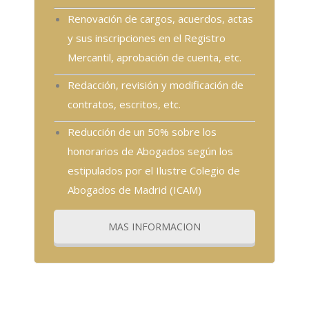
Renovación de cargos, acuerdos, actas
y sus inscripciones en el Registro
Mercantil, aprobación de cuenta, etc.
Redacción, revisión y modificación de
contratos, escritos, etc.
Reducción de un 50% sobre los
honorarios de Abogados según los
estipulados por el Ilustre Colegio de
Abogados de Madrid (ICAM)
MAS INFORMACION
para cambiar este texto. Lorem ipsum dolor sit amet, consectetur ad