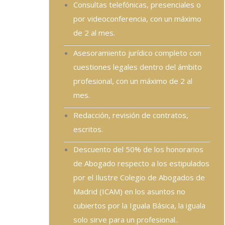
Consultas telefónicas, presenciales o
por videoconferencia, con un máximo
de 2 al mes.
Asesoramiento jurídico completo con
cuestiones legales dentro del ámbito
profesional, con un máximo de 2 al
mes.
Redacción, revisión de contratos,
escritos.
Descuento del 50% de los honorarios
de Abogado respecto a los estipulados
por el Ilustre Colegio de Abogados de
Madrid (ICAM) en los asuntos no
cubiertos por la Iguala Básica, la iguala
solo sirve para un profesional..