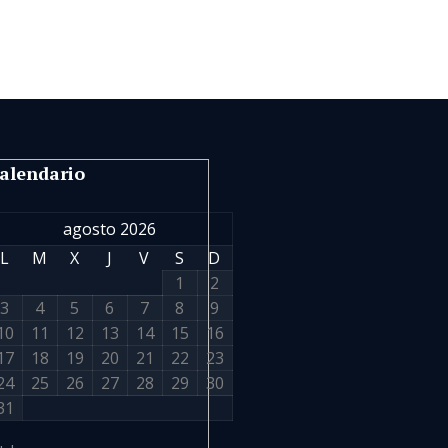
alendario
agosto 2026
L
M
X
J
V
S
D
1
2
3
4
5
6
7
8
9
10
11
12
13
14
15
16
17
18
19
20
21
22
23
24
25
26
27
28
29
30
31