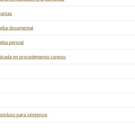
guntas
rueba documental
eba pericial
acticada en procedimiento conexo
concluso para sentencia