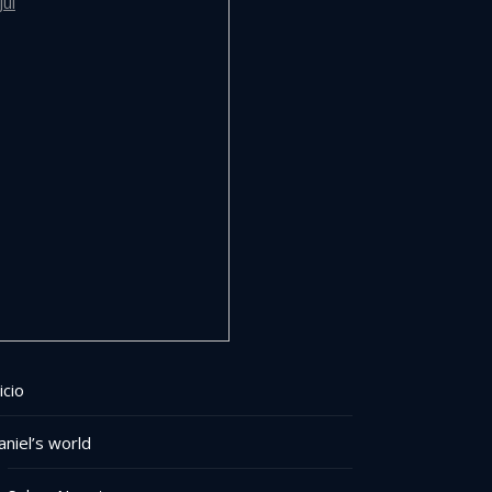
Jul
icio
aniel’s world