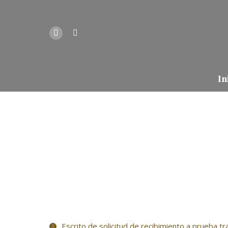
In
Escrito de solicitud de recibimiento a prueba t