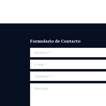
Formulario de Contacto
Nombre *
E-mail *
Teléfono *
Mensaje