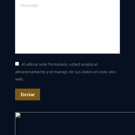
Mensaje
Al utilizar este formulario, usted acepta el
almacenamiento y el manejo de sus datos en este sitio
web.
Enviar