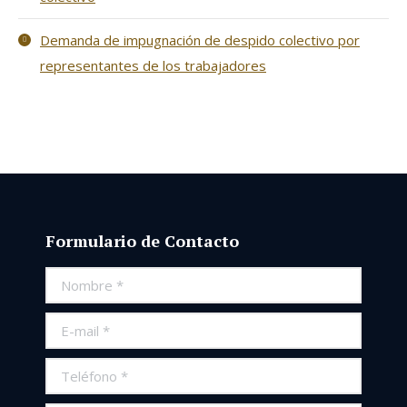
Demanda de impugnación de despido colectivo por
representantes de los trabajadores
Formulario de Contacto
Nombre *
E-mail *
Teléfono *