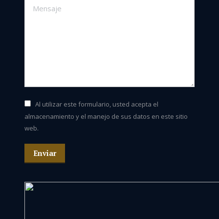
Mensaje
Al utilizar este formulario, usted acepta el
almacenamiento y el manejo de sus datos en este sitio
web.
Enviar