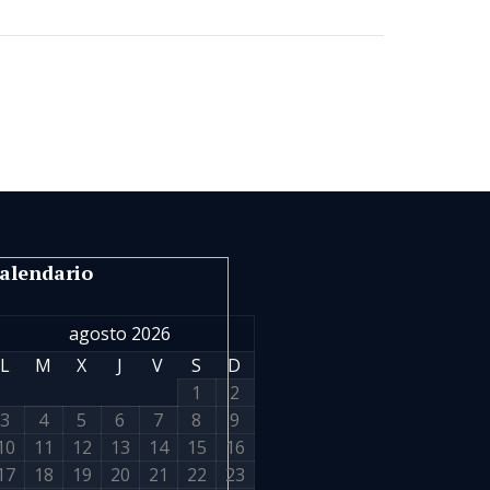
alendario
agosto 2026
L
M
X
J
V
S
D
1
2
3
4
5
6
7
8
9
10
11
12
13
14
15
16
17
18
19
20
21
22
23