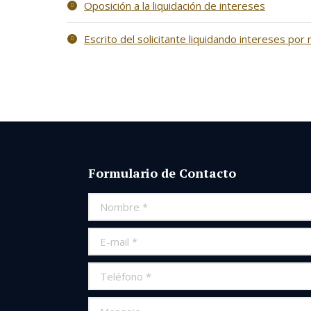
Oposición a la liquidación de intereses
Escrito del solicitante liquidando intereses por
Formulario de Contacto
Nombre *
E-mail *
Teléfono *
Mensaje