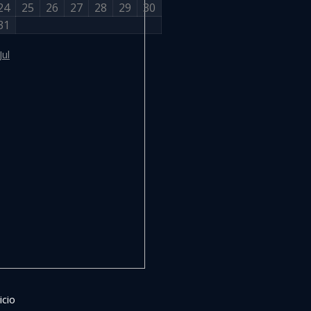
24
25
26
27
28
29
30
31
Jul
icio