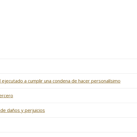
l ejecutado a cumplir una condena de hacer personalísimo
tercero
de daños y perjuicios