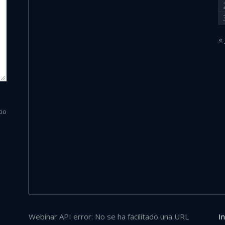
« 
tio
Webinar API error: No se ha facilitado una URL
In