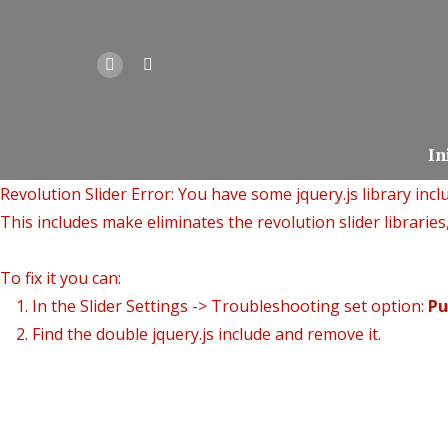
In
Revolution Slider Error: You have some jquery.js library inclu
This includes make eliminates the revolution slider libraries
To fix it you can:
1. In the Slider Settings -> Troubleshooting set option:
Pu
2. Find the double jquery.js include and remove it.