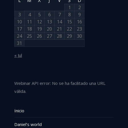
L
M
X
J
V
S
D
1
2
3
4
5
6
7
8
9
10
11
12
13
14
15
16
17
18
19
20
21
22
23
24
25
26
27
28
29
30
31
« Jul
Webinar API error: No se ha facilitado una URL
válida.
Inicio
Daniel’s world