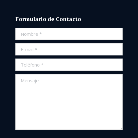
Formulario de Contacto
Nombre *
E-mail *
Teléfono *
Mensaje