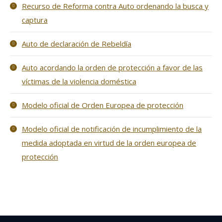
Recurso de Reforma contra Auto ordenando la busca y
captura
Auto de declaración de Rebeldía
Auto acordando la orden de protección a favor de las
víctimas de la violencia doméstica
Modelo oficial de Orden Europea de protección
Modelo oficial de notificación de incumplimiento de la
medida adoptada en virtud de la orden europea de
protección