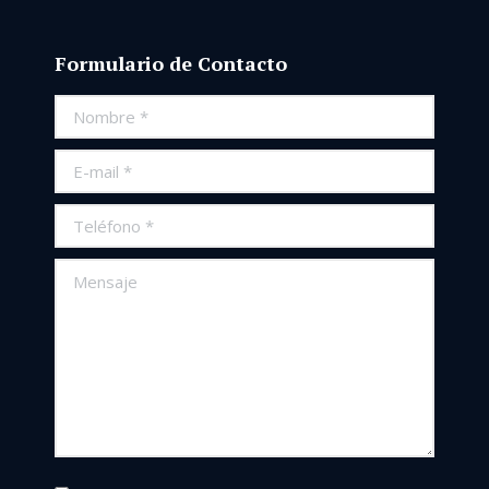
Formulario de Contacto
Nombre *
E-mail *
Teléfono *
Mensaje