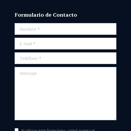
Formulario de Contacto
Nombre *
E-mail *
Teléfono *
Mensaje
Al utilizar este formulario, usted acepta el