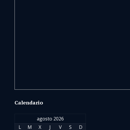
Calendario
agosto 2026
L
M
X
J
V
S
D