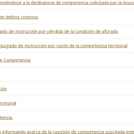
oniéndose a la declinatoria de competencia solicitada por la Acusa
 en delitos conexos
ado de Instrucción por pérdida de la condición de aforado
Juzgado de Instrucción por razón de la competencia territorial
 de Competencia
ción
ritorial
encia.
e informando acerca de la cuestión de competencia suscitada ent