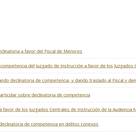
clinatoria a favor del Fiscal de Menores
 competencia del Juzgado de Instrucción a favor de los Juzgados C
itando declinatoria de competencia, y dando traslado al Fiscal y 
particular sobre declinatoria de competencia
 favor de los Juzgados Centrales de Instrucción de la Audiencia N
 declinatoria de competencia en delitos conexos