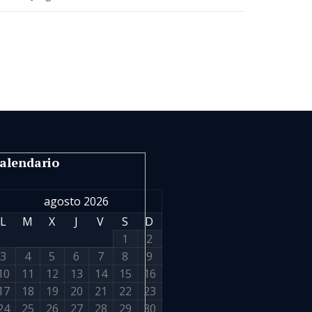
alendario
agosto 2026
L
M
X
J
V
S
D
1
2
3
4
5
6
7
8
9
10
11
12
13
14
15
16
17
18
19
20
21
22
23
24
25
26
27
28
29
30