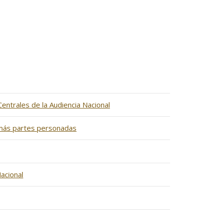
entrales de la Audiencia Nacional
demás partes personadas
acional