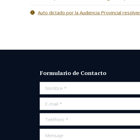
Auto dictado por la Audiencia Provincial resolv
Formulario de Contacto
Nombre *
E-mail *
Teléfono *
Mensaje