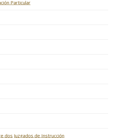
ción Particular
re dos Juzgados de Instrucción