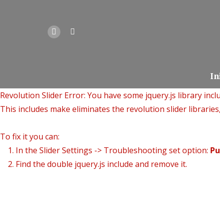
In
Revolution Slider Error: You have some jquery.js library inclu
This includes make eliminates the revolution slider libraries
To fix it you can:
1. In the Slider Settings -> Troubleshooting set option:
Pu
2. Find the double jquery.js include and remove it.