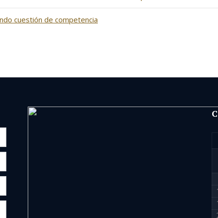
iendo cuestión de competencia
C