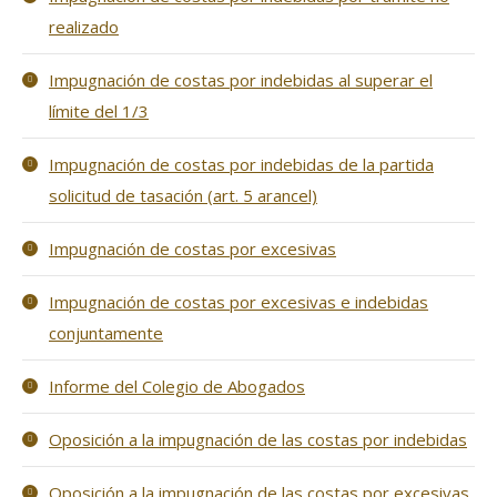
realizado
Impugnación de costas por indebidas al superar el
límite del 1/3
Impugnación de costas por indebidas de la partida
solicitud de tasación (art. 5 arancel)
Impugnación de costas por excesivas
Impugnación de costas por excesivas e indebidas
conjuntamente
Informe del Colegio de Abogados
Oposición a la impugnación de las costas por indebidas
Oposición a la impugnación de las costas por excesivas