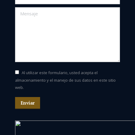
Mensaje
Al utilizar este formulario, usted acepta el
almacenamiento y el manejo de sus datos en este sitio
web.
Enviar