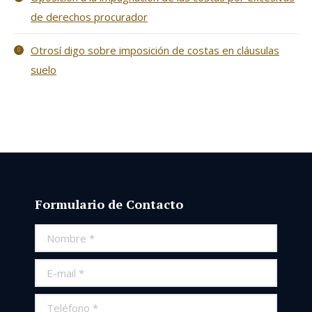
de derechos procurador
Otrosí digo sobre imposición de costas en cláusulas
suelo
Formulario de Contacto
Nombre *
E-mail *
Teléfono *