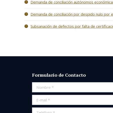
Demanda de conciliación autónomos económic
Demanda de conciliación por despido nulo por
Subsanación de defectos por falta de certificaci
Formulario de Contacto
Nombre *
E-mail *
Teléfono *