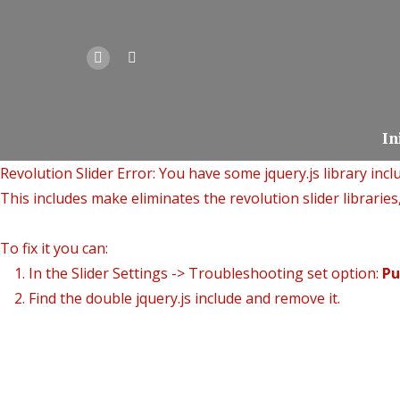
In
Revolution Slider Error: You have some jquery.js library inclu
This includes make eliminates the revolution slider libraries
To fix it you can:
1. In the Slider Settings -> Troubleshooting set option:
Pu
2. Find the double jquery.js include and remove it.