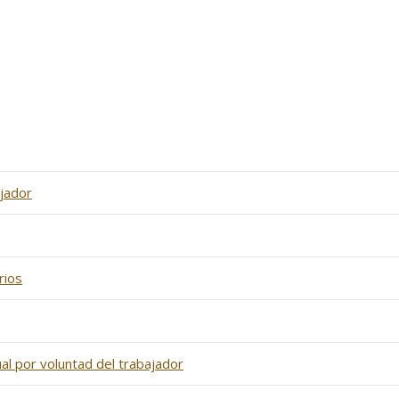
ajador
rios
al por voluntad del trabajador