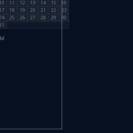
10
11
12
13
14
15
16
17
18
19
20
21
22
23
24
25
26
27
28
29
30
31
Jul