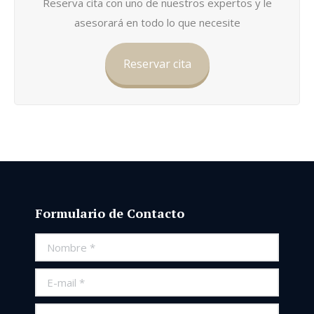
Reserva cita con uno de nuestros expertos y le
asesorará en todo lo que necesite
Reservar cita
Formulario de Contacto
Nombre *
E-mail *
Teléfono *