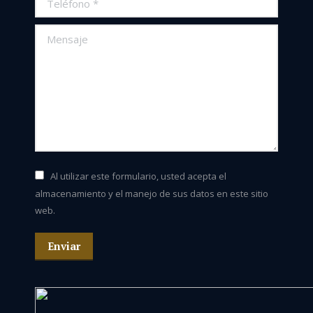
Mensaje
Al utilizar este formulario, usted acepta el
almacenamiento y el manejo de sus datos en este sitio
web.
Enviar