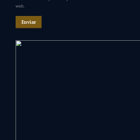
web.
Enviar