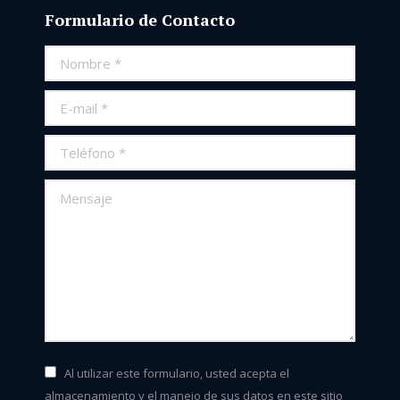
Formulario de Contacto
Nombre *
E-mail *
Teléfono *
Mensaje
Al utilizar este formulario, usted acepta el
almacenamiento y el manejo de sus datos en este sitio