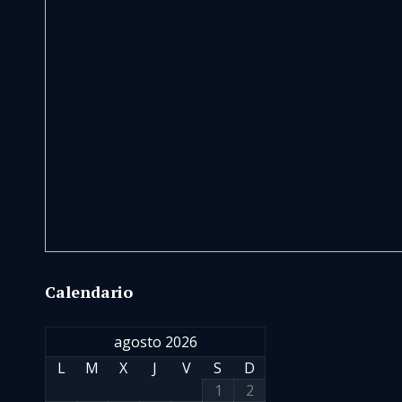
Calendario
agosto 2026
L
M
X
J
V
S
D
1
2