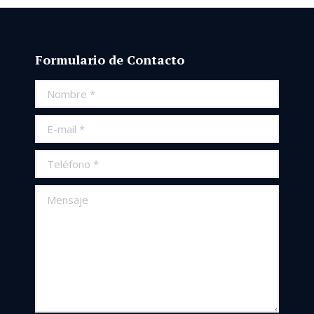
Formulario de Contacto
Nombre *
E-mail *
Teléfono *
Mensaje