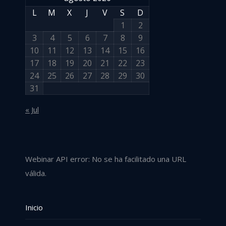
L
M
X
J
V
S
D
1
2
3
4
5
6
7
8
9
10
11
12
13
14
15
16
17
18
19
20
21
22
23
24
25
26
27
28
29
30
31
« Jul
Webinar API error: No se ha facilitado una URL
válida.
Inicio