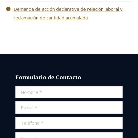
Demanda de acción declarativa de relación laboral y
reclamación de cantidad acumulada
Formulario de Contacto
Nombre *
E-mail *
Teléfono *
Mensaje