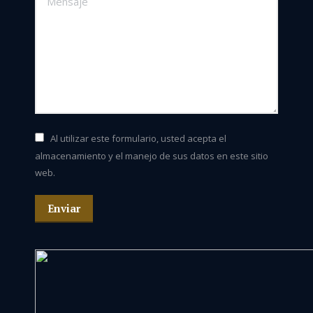
Al utilizar este formulario, usted acepta el
almacenamiento y el manejo de sus datos en este sitio
web.
Enviar