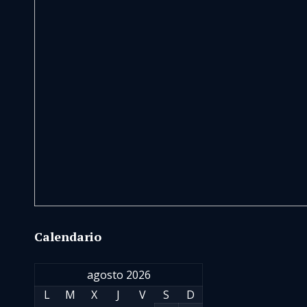
Calendario
agosto 2026
L
M
X
J
V
S
D