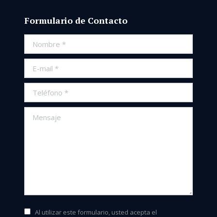
Formulario de Contacto
Nombre *
E-mail *
Teléfono *
Mensaje
Al utilizar este formulario, usted acepta el