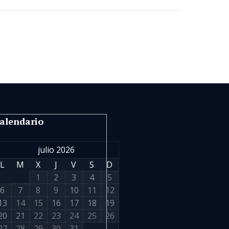
alendario
julio 2026
L
M
X
J
V
S
D
1
2
3
4
5
6
7
8
9
10
11
12
13
14
15
16
17
18
19
20
21
22
23
24
25
26
27
28
29
30
31