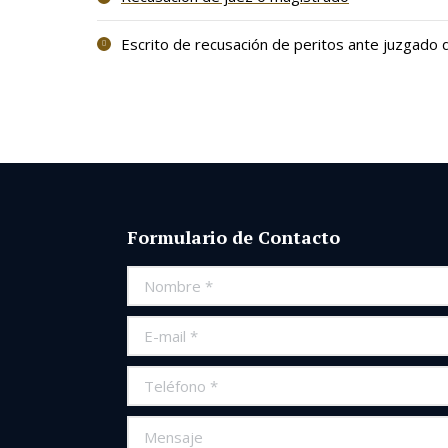
Escrito de recusación de peritos ante juzgado d
Formulario de Contacto
Nombre *
E-mail *
Teléfono *
Mensaje