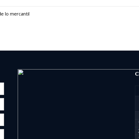
e lo mercantil
C